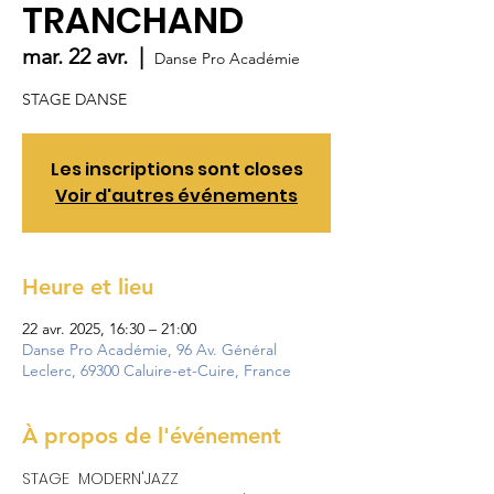
TRANCHAND
mar. 22 avr.
  |  
Danse Pro Académie
STAGE DANSE
Les inscriptions sont closes
Voir d'autres événements
Heure et lieu
22 avr. 2025, 16:30 – 21:00
Danse Pro Académie, 96 Av. Général
Leclerc, 69300 Caluire-et-Cuire, France
À propos de l'événement
STAGE  MODERN'JAZZ