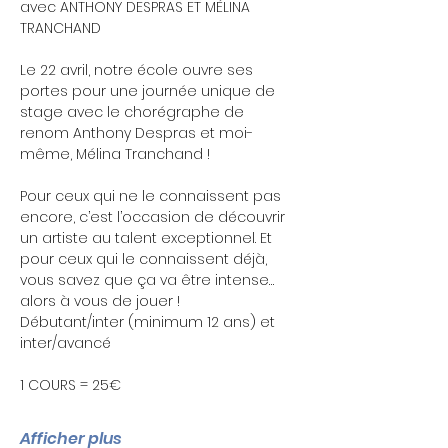
avec ANTHONY DESPRAS ET MÉLINA 
TRANCHAND 
Le 22 avril, notre école ouvre ses 
portes pour une journée unique de 
stage avec le chorégraphe de 
renom Anthony Despras et moi-
même, Mélina Tranchand !
Pour ceux qui ne le connaissent pas 
encore, c’est l’occasion de découvrir 
un artiste au talent exceptionnel. Et 
pour ceux qui le connaissent déjà, 
vous savez que ça va être intense… 
alors à vous de jouer !
Débutant/inter (minimum 12 ans) et 
inter/avancé
1 COURS = 25€
Afficher plus