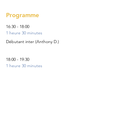
Programme
16:30 - 18:00
1 heure 30 minutes
Débutant inter (Anthony D.)
18:00 - 19:30
1 heure 30 minutes
Inter-Avancé (Anthony D.)
Tout voir
1 autre élément disponible