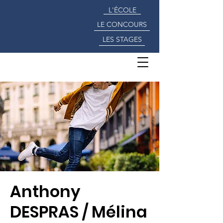
L'ÉCOLE
LE CONCOURS
LES STAGES
Anthony
DESPRAS / Mélina