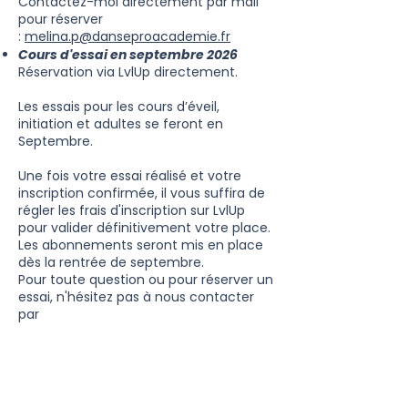
Contactez-moi directement par mail
pour réserver
:
melina.p@danseproacademie.fr
Cours d'essai en septembre 2026
Réservation via LvlUp directement.
Les essais pour les cours d’éveil,
initiation et adultes se feront en
Septembre.
Une fois votre essai réalisé et votre
inscription confirmée, il vous suffira de
régler les frais d'inscription sur LvlUp
pour valider définitivement votre place.
Les abonnements seront mis en place
dès la rentrée de septembre.
Pour toute question ou pour réserver un
essai, n'hésitez pas à nous contacter
par
mail.
melina.p@danseproacademie.fr
CONSULTER LE RÈGLEMENT INTÉRIEUR