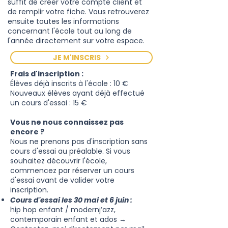
suffit de créer votre compte client et
de remplir votre fiche. Vous retrouverez
ensuite toutes les informations
concernant l'école tout au long de
l'année directement sur votre espace.
JE M'INSCRIS
Frais d'inscription :
Élèves déjà inscrits à l'école : 10 €
Nouveaux élèves ayant déjà effectué
un cours d'essai : 15 €
Vous ne nous connaissez pas
encore ?
Nous ne prenons pas d'inscription sans
cours d'essai au préalable. Si vous
souhaitez découvrir l'école,
commencez par réserver un cours
d'essai avant de valider votre
inscription.
Cours d'essai les 30 mai et 6 juin :
hip hop enfant / modernj’azz,
contemporain enfant et ados →