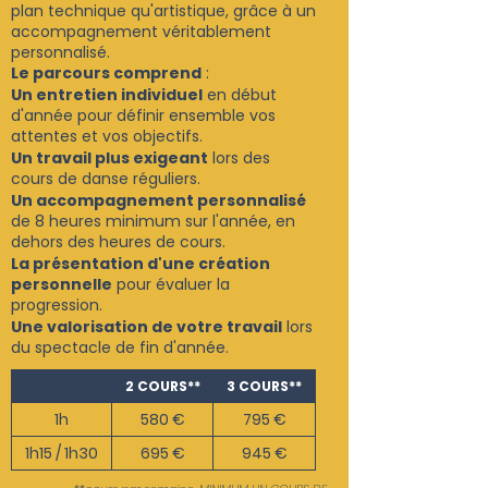
plan technique qu'artistique, grâce à un
accompagnement véritablement
personnalisé.
Le parcours comprend
:
Un entretien individuel
en début
d'année pour définir ensemble vos
attentes et vos objectifs.
Un travail plus exigeant
lors des
cours de danse réguliers.
Un accompagnement personnalisé
de 8 heures minimum sur l'année, en
dehors des heures de cours.
La présentation d'une création
personnelle
pour évaluer la
progression.
Une valorisation de votre travail
lors
du spectacle de fin d'année.
2 COURS**
3 COURS**
1h
580 €
795 €
1h15 / 1h30
695 €
945 €