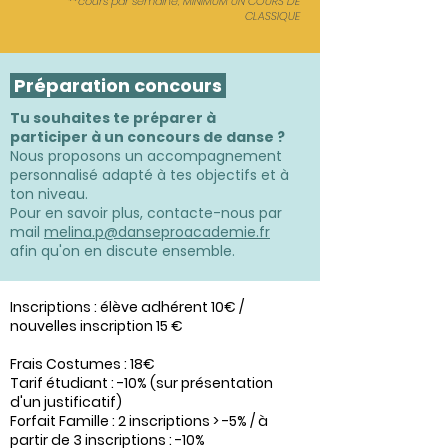
**cours par semaine, MINIMUM UN COURS DE
CLASSIQUE
Préparation concours
Tu souhaites te préparer à
participer à un concours de danse ?
Nous proposons un accompagnement
personnalisé adapté à tes objectifs et à
ton niveau.
Pour en savoir plus, contacte-nous par
mail
melina.p@danseproacademie.fr
afin qu'on en discute ensemble.
Inscriptions : élève adhérent 10€ /
nouvelles inscription 15 €
Frais Costumes : 18€
Tarif étudiant : -10% (sur présentation
d'un justificatif)
Forfait Famille : 2 inscriptions > -5% / à
partir de 3 inscriptions : -10%